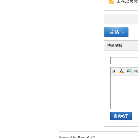
未在忠贞牧
快速发帖
发表帖子
Powered by
Discuz!
X3.4