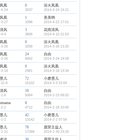
凤凰
0
浴火凤凰
-4-24
3037
2014-4-24 19:21
凤凰
1
美美哟
-3-27
3396
2014-4-22 17:01
清风
3
花雨清风
-4-4
3806
2014-4-10 21:53
凤凰
0
浴火凤凰
-3-26
3258
2014-3-26 13:20
凤凰
24
自由
-3-20
8002
2014-3-24 19:28
凤凰
0
浴火凤凰
-3-18
2981
2014-3-18 13:34
墨儿
72
小磨墨儿
-11-8
15102
2014-3-3 23:04
清风
10
自由
-1-6
5064
2014-2-23 08:02
shimama
8
自由
-2-2
4712
2014-2-18 10:00
墨儿
42
小磨墨儿
-1-2
13142
2014-2-2 07:58
墨儿
78
愿荣主益人
-1-21
17289
2014-1-30 23:26
者说
36
愿荣主益人