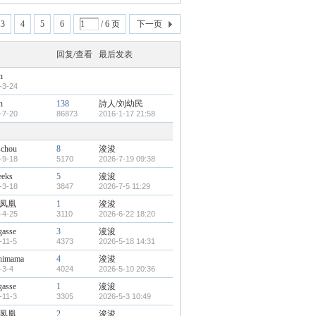
3
4
5
6
/ 6 页
下一页
回复/查看
最后发表
n
-3-24
n
138
詩人/刘幼民
-7-20
86873
2016-1-17 21:58
schou
8
浚浚
-9-18
5170
2026-7-19 09:38
eeks
5
浚浚
-3-18
3847
2026-7-5 11:29
凤凰
1
浚浚
-4-25
3110
2026-6-22 18:20
gasse
3
浚浚
-11-5
4373
2026-5-18 14:31
shimama
4
浚浚
-3-4
4024
2026-5-10 20:36
gasse
1
浚浚
-11-3
3305
2026-5-3 10:49
凤凰
2
浚浚