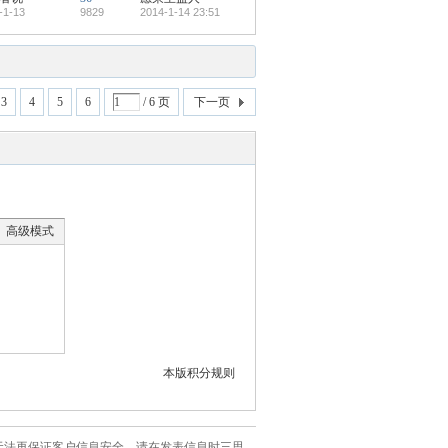
-1-13
9829
2014-1-14 23:51
3
4
5
6
/ 6 页
下一页
高级模式
本版积分规则
站已无法再保证客户信息安全，请在发表信息时三思。