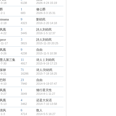
-3-18
6138
2026-4-24 15:19
爵
1
修公爵
-2-1
683
2026-3-3 15:31
shimama
9
劉幼民
-2-18
4323
2016-2-20 14:18
凤凰
3
詩人刘幼民
-4-22
3445
2016-1-5 12:37
gasse
3
詩人刘幼民
-11-17
3815
2015-11-20 20:25
凤凰
9
自由
-3-26
4238
2015-11-5 10:38
墨儿第三集
11
诗人▏刘幼民
-7-30
4917
2015-9-19 17:23
保禄
71
诗人/刘幼民
-9-21
16286
2015-7-18 18:25
巴郎
23
自由
-4-10
7940
2014-9-19 07:47
凤凰
1
矮行星天性
-3-27
3049
2014-8-1 11:27
凤凰
4
还是大实话
-5-13
3462
2014-7-10 13:58
清风
6
散人
-1-3
4714
2014-5-5 16:27