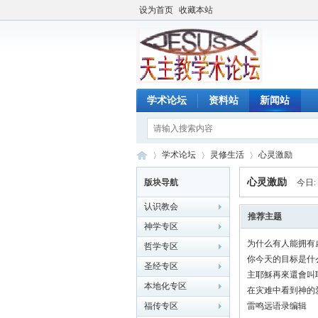
设为首页
收藏本站
学术论坛
资料站
新闻站
学术论坛
灵修生活
心灵激励
心灵激励
版块导航
今日:
认识教会
天
»
›
›
推荐主题
神学专区
为什么有人能拥有
哲学专区
你今天的目标是什
圣经专区
主耶穌再來還會叫
本地化专区
在灾难中看到神的
福传专区
雷鸣远语录编辑