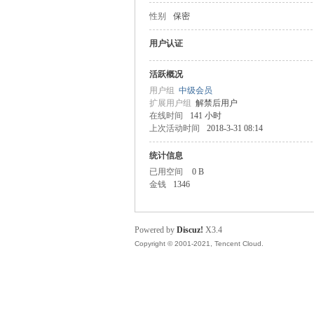
性别
保密
主
用户认证
活跃概况
用户组
中级会员
扩展用户组
解禁后用户
在线时间
141 小时
上次活动时间
2018-3-31 08:14
统计信息
已用空间
0 B
教
金钱
1346
Powered by
Discuz!
X3.4
Copyright © 2001-2021, Tencent Cloud.