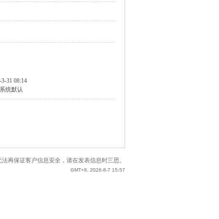
-3-31 08:14
系统默认
站已无法再保证客户信息安全，请在发表信息时三思。
GMT+8, 2026-8-7 15:57