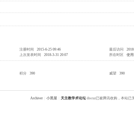
注册时间
2015-6-25 09:46
最后访问
2018
上次发表时间
2018-3-31 20:07
所在时区
使用
积分
390
威望
390
Archiver
|
小黑屋
|
天主教学术论坛
discuz已被腾讯收购，本