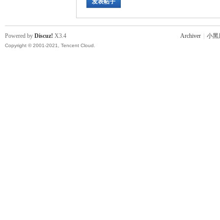
发表帖子
Powered by
Discuz!
X3.4
Archiver
|
小黑
Copyright © 2001-2021, Tencent Cloud.
坛