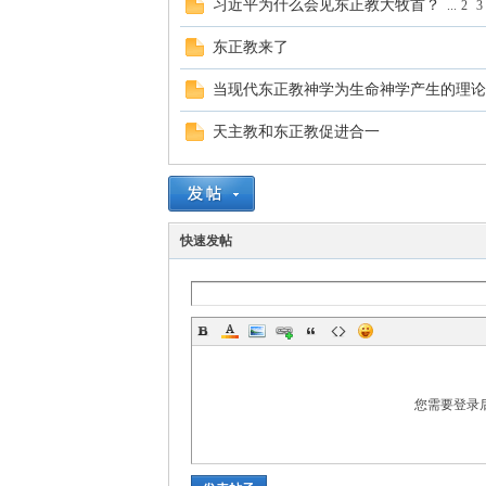
习近平为什么会见东正教大牧首？
...
2
3
学
东正教来了
当现代东正教神学为生命神学产生的理论
天主教和东正教促进合一
术
快速发帖
您需要登录
论