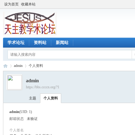
设为首页
收藏本站
学术论坛
资料站
新闻站
admin
个人资料
admin
https://bbs.ccccn.org/?1
天
›
›
主题
个人资料
admin
(UID: 1)
邮箱状态
未验证
个人签名