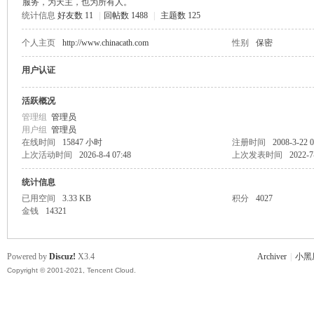
服务，为天主，也为所有人。
统计信息
好友数 11
|
回帖数 1488
|
主题数 125
主
个人主页
http://www.chinacath.com
性别
保密
用户认证
活跃概况
管理组
管理员
用户组
管理员
在线时间
15847 小时
注册时间
2008-3-22 0
上次活动时间
2026-8-4 07:48
上次发表时间
2022-7
教
统计信息
已用空间
3.33 KB
积分
4027
金钱
14321
Powered by
Discuz!
X3.4
Archiver
|
小黑
Copyright © 2001-2021, Tencent Cloud.