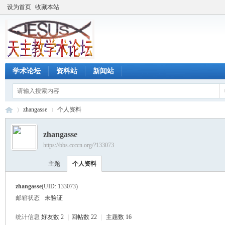
设为首页
收藏本站
学术论坛
资料站
新闻站
zhangasse
个人资料
zhangasse
https://bbs.ccccn.org/?133073
天
›
›
主题
个人资料
zhangasse
(UID: 133073)
邮箱状态
未验证
统计信息
好友数 2
|
回帖数 22
|
主题数 16