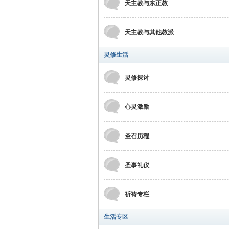
天主教与东正教
天主教与其他教派
灵修生活
灵修探讨
心灵激励
圣召历程
圣事礼仪
祈祷专栏
生活专区