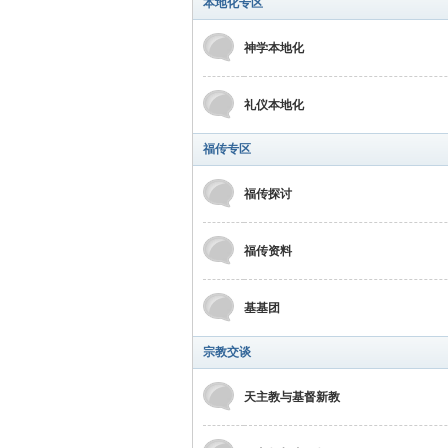
本地化专区
神学本地化
礼仪本地化
福传专区
福传探讨
福传资料
基基团
宗教交谈
天主教与基督新教