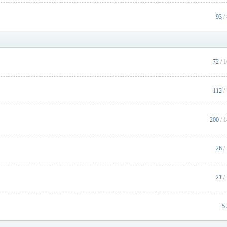
93
/
72
/ 
112
/
200
/ 
26
/
21
/
5