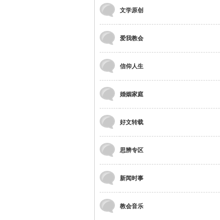
文学原创
爱我教会
信仰人生
婚姻家庭
好文转载
思辨专区
新闻时事
教会音乐