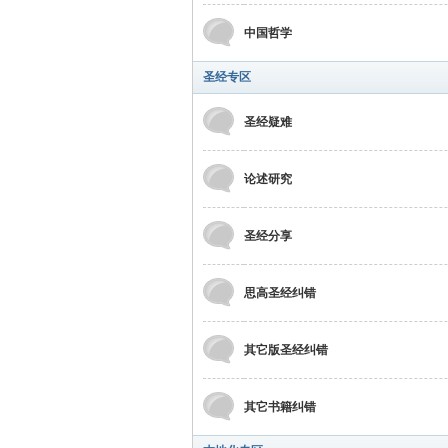
中国哲学
圣经专区
圣经疑难
坛
论述研究
圣经分享
思高圣经纠错
其它版圣经纠错
其它书籍纠错