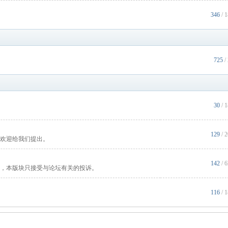
346
/ 
725
/
30
/ 
129
/ 
欢迎给我们提出。
142
/ 
，本版块只接受与论坛有关的投诉。
116
/ 