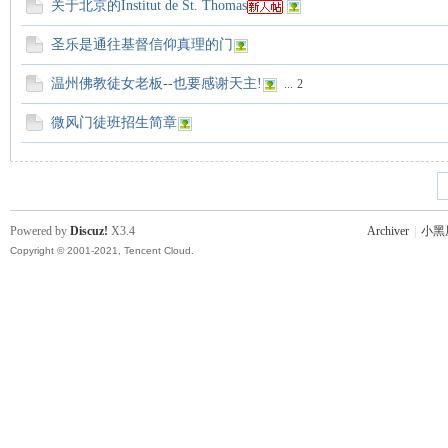
关于北京的Institut de St. Thomas
圣乐是通往基督信仰真理的门
温州佛教徒女老板--也要感谢天主!
...
2
微风门徒班招生简章
Powered by
Discuz!
X3.4
Archiver
|
小黑
Copyright © 2001-2021, Tencent Cloud.