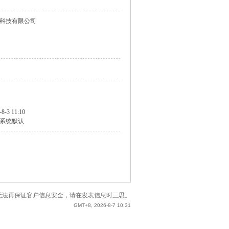
科技有限公司
-8-3 11:10
系统默认
站已无法再保证客户信息安全，请在发表信息时三思。
GMT+8, 2026-8-7 10:31