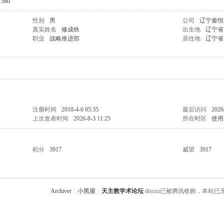
580
性别
男
公司
辽宁秦恒
真实姓名
修成铁
出生地
辽宁省
职业
战略推进部
居住地
辽宁省
注册时间
2010-4-6 05:35
最后访问
2026
上次发表时间
2026-8-3 11:25
所在时区
使用
积分
3917
威望
3917
Archiver
|
小黑屋
|
天主教学术论坛
discuz已被腾讯收购，本