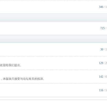
346
/ 
725
/
30
/ 
129
/ 
欢迎给我们提出。
142
/ 
，本版块只接受与论坛有关的投诉。
116
/ 