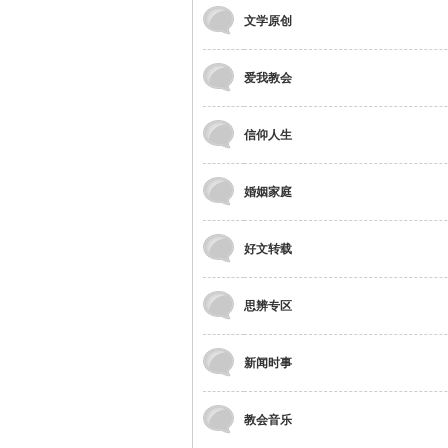
文学原创
爱我教会
信仰人生
婚姻家庭
好文转载
思辨专区
新闻时事
教会音乐