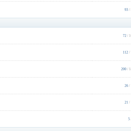
93
/
72
/ 
112
/
200
/ 
26
/
21
/
5