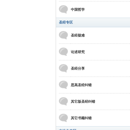
中国哲学
圣经专区
圣经疑难
坛
论述研究
圣经分享
思高圣经纠错
其它版圣经纠错
其它书籍纠错