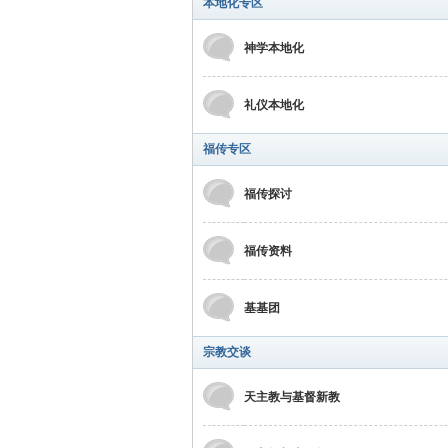
本地化专区
神学本地化
礼仪本地化
福传专区
福传探讨
福传资料
基基团
宗教交谈
天主教与基督新教