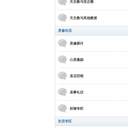
天主教与东正教
天主教与其他教派
灵修生活
灵修探讨
心灵激励
圣召历程
圣事礼仪
祈祷专栏
生活专区