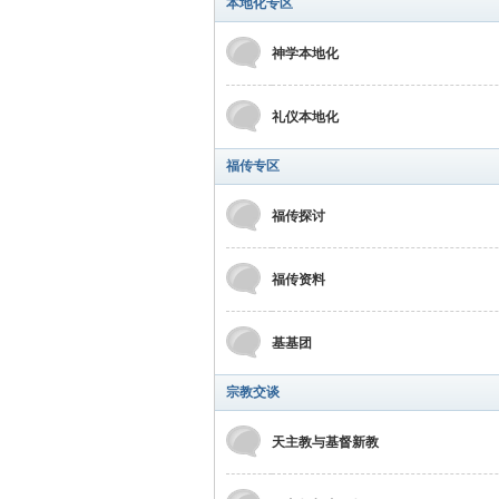
本地化专区
神学本地化
礼仪本地化
福传专区
福传探讨
福传资料
基基团
宗教交谈
天主教与基督新教