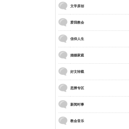
文学原创
爱我教会
信仰人生
婚姻家庭
好文转载
思辨专区
新闻时事
教会音乐