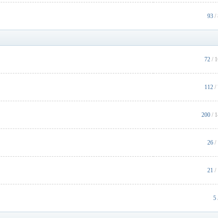
93
/
72
/ 
112
/
200
/ 
26
/
21
/
5