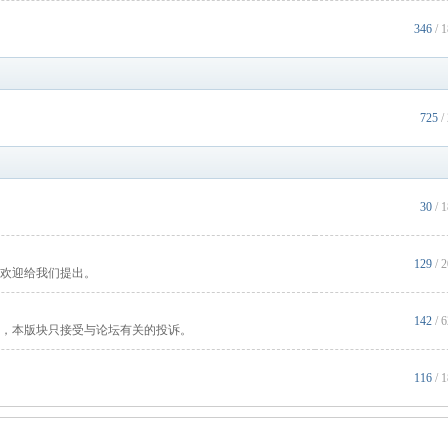
346
/ 
725
/
30
/ 
129
/ 
欢迎给我们提出。
142
/ 
，本版块只接受与论坛有关的投诉。
116
/ 