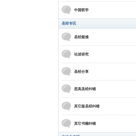
中国哲学
圣经专区
圣经疑难
坛
论述研究
圣经分享
思高圣经纠错
其它版圣经纠错
其它书籍纠错