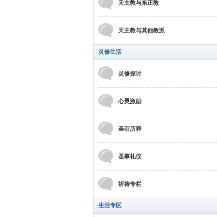
天主教与东正教
天主教与其他教派
灵修生活
灵修探讨
心灵激励
圣召历程
圣事礼仪
祈祷专栏
生活专区