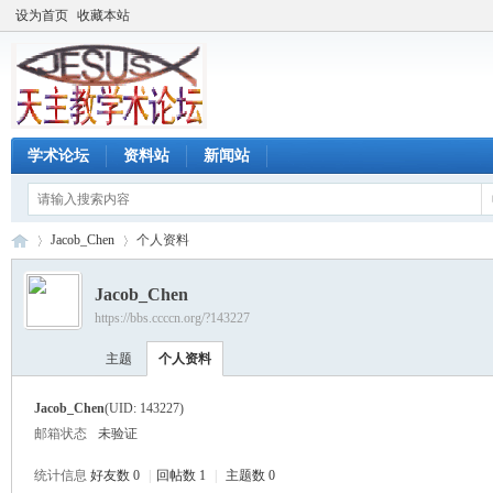
设为首页
收藏本站
学术论坛
资料站
新闻站
Jacob_Chen
个人资料
Jacob_Chen
https://bbs.ccccn.org/?143227
天
›
›
主题
个人资料
Jacob_Chen
(UID: 143227)
邮箱状态
未验证
统计信息
好友数 0
|
回帖数 1
|
主题数 0