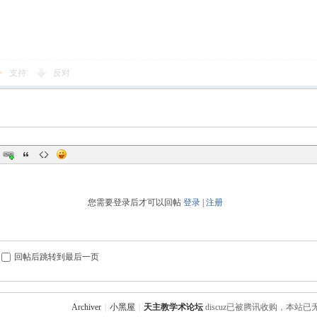
支持
反对
您需要登录后才可以回帖
登录
|
注册
回帖后跳转到最后一页
Archiver
|
小黑屋
|
天主教学术论坛
discuz已被腾讯收购，本