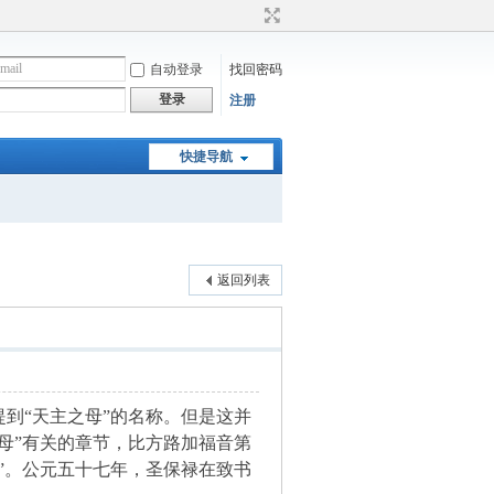
自动登录
找回密码
登录
注册
快捷导航
返回列表
到“天主之母”的名称。但是这并
母”有关的章节，比方路加福音第
”。公元五十七年，圣保禄在致书