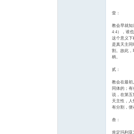
壹：
教会早就知
4:4），
这个意义下
是真天主同
割。故此，
柄。
贰：
教会在最初
同体的；有
说，在第五
天主性，人
有分割，便
叁：
肯定玛利亚