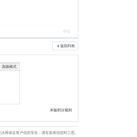
举报
返回列表
高级模式
本版积分规则
站已无法再保证客户信息安全，请在发表信息时三思。