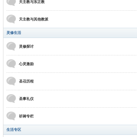
天主教与东正教
天主教与其他教派
灵修生活
灵修探讨
心灵激励
圣召历程
圣事礼仪
祈祷专栏
生活专区