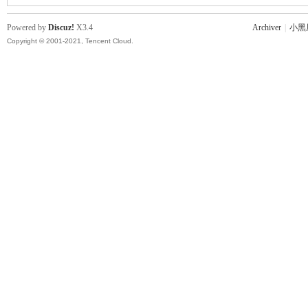
Powered by
Discuz!
X3.4
Archiver
|
小黑
Copyright © 2001-2021, Tencent Cloud.