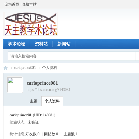
设为首页
收藏本站
学术论坛
资料站
新闻站
carloprince981
个人资料
carloprince981
https://bbs.ccccn.org/?143081
天
›
›
主题
个人资料
carloprince981
(UID: 143081)
邮箱状态
未验证
统计信息
好友数 0
|
回帖数 0
|
主题数 1