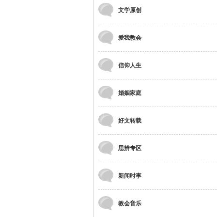
文学原创
爱我教会
信仰人生
婚姻家庭
好文转载
思辨专区
新闻时事
教会音乐