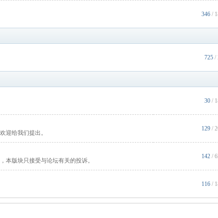
346
/ 
725
/
30
/ 
129
/ 
欢迎给我们提出。
142
/ 
，本版块只接受与论坛有关的投诉。
116
/ 