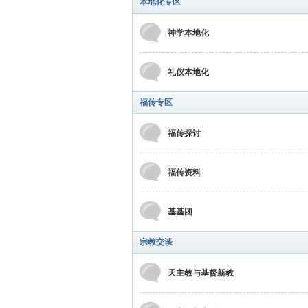
本地化专区
神学本地化
礼仪本地化
福传专区
福传探讨
福传资料
基基团
宗教交谈
天主教与基督新教