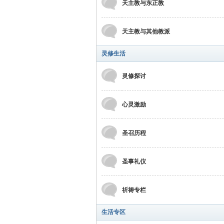
天主教与东正教
天主教与其他教派
灵修生活
灵修探讨
心灵激励
圣召历程
圣事礼仪
祈祷专栏
生活专区