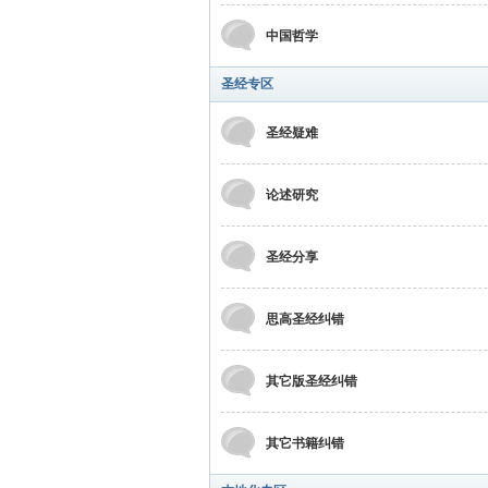
中国哲学
圣经专区
圣经疑难
坛
论述研究
圣经分享
思高圣经纠错
其它版圣经纠错
其它书籍纠错