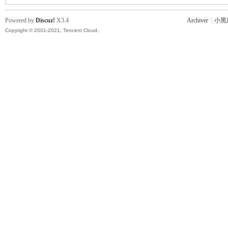
Powered by
Discuz!
X3.4
Archiver
|
小黑
Copyright © 2001-2021, Tencent Cloud.