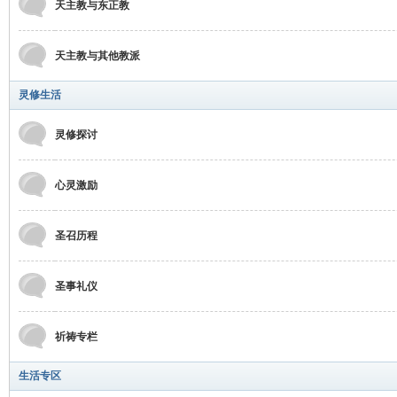
天主教与东正教
天主教与其他教派
灵修生活
灵修探讨
心灵激励
圣召历程
圣事礼仪
祈祷专栏
生活专区