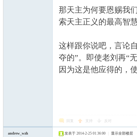
那天主为何要恩赐我
索天主正义的最高智
这样跟你说吧，言论自
夺的”。即使老刘再“
因为这是他应得的，使
回复
支持
反对
andrew_wzh
发表于 2014-2-25 01:36:00
|
显示全部楼层