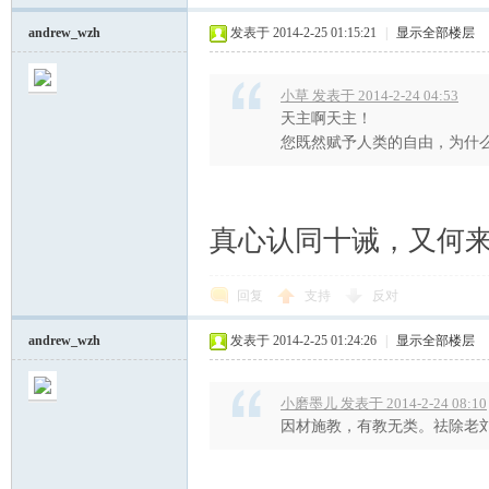
andrew_wzh
发表于 2014-2-25 01:15:21
|
显示全部楼层
小草 发表于 2014-2-24 04:53
天主啊天主！
您既然赋予人类的自由，为什
真心认同十诫，又何来
回复
支持
反对
andrew_wzh
发表于 2014-2-25 01:24:26
|
显示全部楼层
小磨墨儿 发表于 2014-2-24 08:10
因材施教，有教无类。祛除老