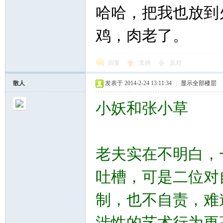
哈哈，把我也放到
鸡，肉老了。
回复
支持
反对
散人
发表于 2014-2-24 13:11:34
|
显示全部楼层
小妖和张小草
老夫实在不明白，
吐槽，可是二位对
制，也不自责，难
涉性的艺术行为更