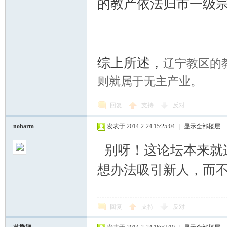
的教产依法
归市一级
综上所述，
辽宁教区的
则就属于无主产业。
回复
支持
反对
noharm
发表于 2014-2-24 15:25:04
|
显示全部楼层
别呀！这论坛本来就
想办法吸引新人，而
回复
支持
反对