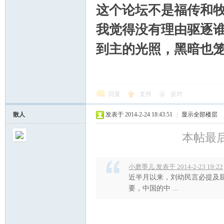
这个论坛不是福传和
我觉得没有理由驱逐
到主的光照，黑暗也
回复
支持
反对
散人
发表于 2014-2-24 18:43:51
|
显示全部楼层
本帖最后由
小磨墨儿 发表于 2014-2-23 19:22
近半月以来，刘幼民言必提及
要，中国的中 ...