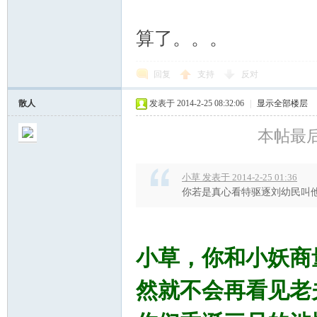
算了。。。
回复
支持
反对
散人
发表于 2014-2-25 08:32:06
|
显示全部楼层
本帖最后由
小草 发表于 2014-2-25 01:36
你若是真心看特驱逐刘幼民叫他
小草，你和小妖商
然就不会再看见老