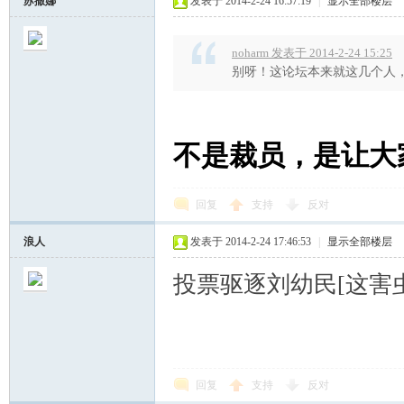
苏撒娜
发表于 2014-2-24 16:57:19
|
显示全部楼层
noharm 发表于 2014-2-24 15:25
别呀！这论坛本来就这几个人，
不是裁员，是让大
回复
支持
反对
浪人
发表于 2014-2-24 17:46:53
|
显示全部楼层
投票驱逐刘幼民[这害
回复
支持
反对