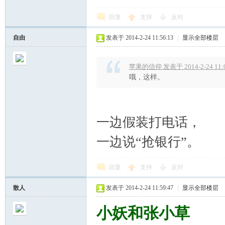
学
回复
支持
反对
自由
发表于 2014-2-24 11:56:13
|
显示全部楼层
苹果的信仰 发表于 2014-2-24 11:
哦，这样。
术
一边假装打电话，
一边说“抢银行”。
回复
支持
反对
散人
发表于 2014-2-24 11:59:47
|
显示全部楼层
论
小妖和张小草