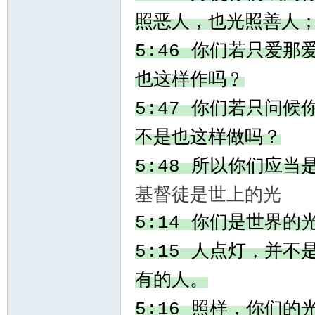
照恶人，也光照善人
你们若只爱那
5:46
也这样作吗﹖
你们若只问候
5:47
不是也这样做吗？
所以你们应当
5:48
基督徒是世上的光
你们是世界的
5:14
人点灯，并不
5:15
有的人。
照样，你们的
5:16