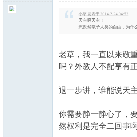
小草 发表于 2014-2-24 04:53
天主啊天主！
您既然赋予人类的自由，为什
老草，我一直以来敬
吗？外教人不配享有
退一步讲，谁能说天
你需要静一静心了，
然权利是完全二回事