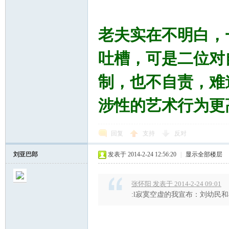
老夫实在不明白，
吐槽，可是二位对
制，也不自责，难
坛
涉性的艺术行为更
回复
支持
反对
刘亚巴郎
发表于 2014-2-24 12:56:20
|
显示全部楼层
张怀阳 发表于 2014-2-24 09:01
:l寂寞空虚的我宣布：刘幼民和