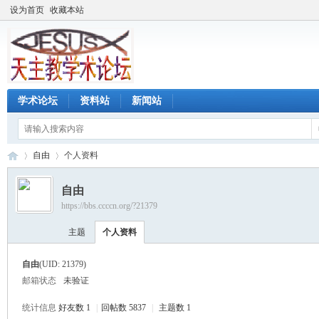
设为首页
收藏本站
学术论坛
资料站
新闻站
自由
个人资料
自由
https://bbs.ccccn.org/?21379
天
›
›
主题
个人资料
自由
(UID: 21379)
邮箱状态
未验证
统计信息
好友数 1
|
回帖数 5837
|
主题数 1