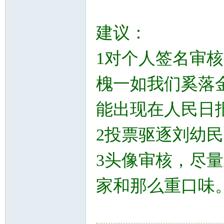
学
建议：
1对个人签名审
槐一如我们奚落
能出现在人民日
术
2投票驱逐刘幼民
3头像审核，尽
家和那么重口味
论