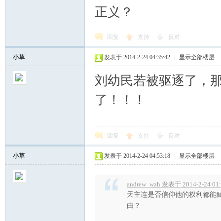
正义？
回复
支持
反对
小草
发表于 2014-2-24 04:35:42
|
显示全部楼层
刘幼民若被驱逐了，
了！！！
回复
支持
反对
小草
发表于 2014-2-24 04:53:18
|
显示全部楼层
andrew_wzh 发表于 2014-2-24 01
天主连是否信仰他的权利都能
由？