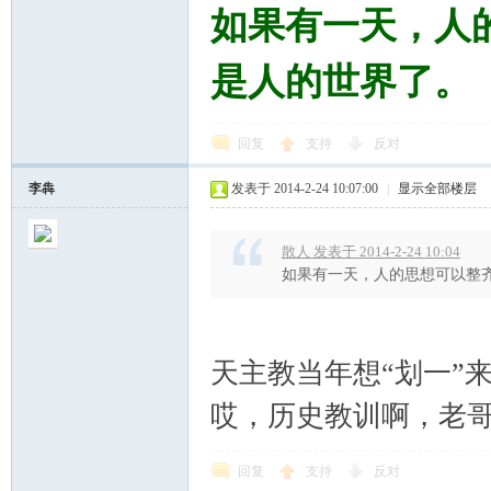
如果有一天，人
是人的世界了。
回复
支持
反对
李犇
发表于 2014-2-24 10:07:00
|
显示全部楼层
散人 发表于 2014-2-24 10:04
如果有一天，人的思想可以整
天主教当年想“划一”
哎，历史教训啊，老
回复
支持
反对