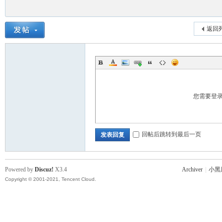
返回
您需要登
回帖后跳转到最后一页
发表回复
Powered by
Discuz!
X3.4
Archiver
|
小黑
Copyright © 2001-2021, Tencent Cloud.