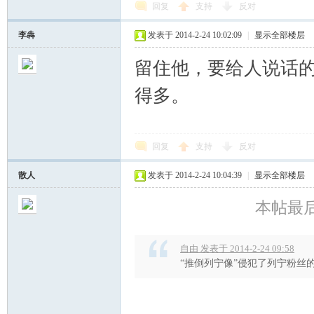
回复
支持
反对
李犇
发表于 2014-2-24 10:02:09
|
显示全部楼层
留住他，要给人说话
得多。
回复
支持
反对
散人
发表于 2014-2-24 10:04:39
|
显示全部楼层
本帖最后由
自由 发表于 2014-2-24 09:58
“推倒列宁像”侵犯了列宁粉丝