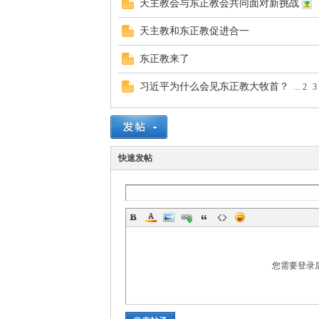
天主教会与东正教会共同面对新挑战
学
天主教和东正教促进合一
东正教来了
习近平为什么会见东正教大牧首？
...
2
3
术
快速发帖
您需要登录
论