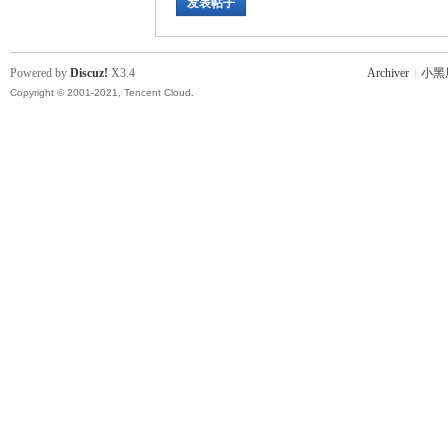
发表帖子
Powered by
Discuz!
X3.4
Archiver
|
小黑
Copyright © 2001-2021, Tencent Cloud.
坛