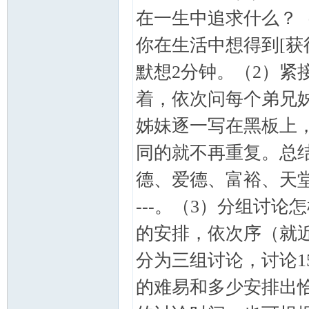
在一生中追求什么？
你在生活中想得到[获
默想2分钟。（2）紧
着，依次问每个弟兄
坛
姊妹逐一写在黑板上
同的就不再重复。总
德、爱德、富裕、天堂-
---。（3）分组讨
的安排，依次序（就
分为三组讨论，讨论
的难易和多少安排出