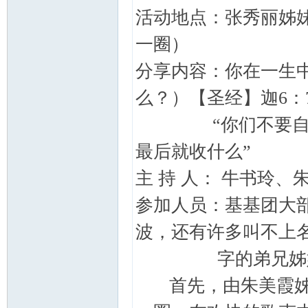
活动地点：张秀丽姊
主
一圈）
分享内容：你在一生中
么？）【圣经】迦6：
“你们不要自欺，
最后就收什么”
主 持 人： 牛书玲、
教
参加人员：基基团大
波，还有许多叫不上
字的弟兄姊妹共
首先，由朱美霞姊妹