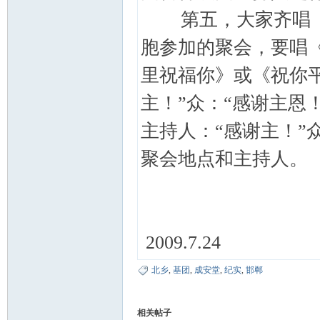
第五，大家齐唱《
胞参加的聚会，要唱
里祝福你》或《祝你
主！”众：“感谢主恩！
主持人：“感谢主！”
聚会地点和主持人。
2009.7.24
北乡
,
基团
,
成安堂
,
纪实
,
邯郸
相关帖子