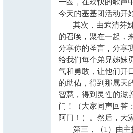
一圈，在欢快的歌声
学
今天的基基团活动开
其次，由武清芬姊妹
的召唤，聚在一起，
分享你的圣言，分享
给我们每个弟兄姊妹
术
气和勇敢，让他们开
的助佑，得到那属天
智慧，得到灵性的滋养-
门！（大家同声回答
阿门！）。然后，大
论
第三，（1）由主持