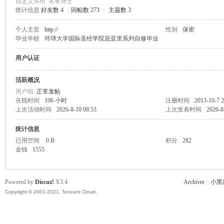
自定义头衔
名誉博士
统计信息
好友数 4
|
回帖数 273
|
主题数 3
主
个人主页
http://
性别
保密
毕业学校
环球大学国际圣经学院庇亚里系列自修毕业
用户认证
活跃概况
用户组
正常发帖
在线时间
106 小时
注册时间
2013-10-7 2
上次活动时间
2026-8-10 08:53
上次发表时间
2026-8
教
统计信息
已用空间
0 B
积分
282
金钱
1555
Powered by
Discuz!
X3.4
Archiver
|
小黑
Copyright © 2001-2021, Tencent Cloud.