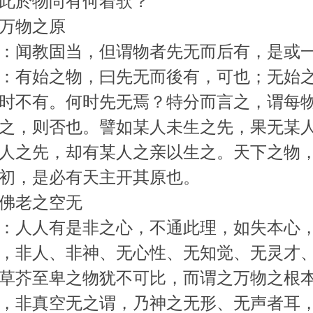
此於物尚有何着欤？
万物之原
：闻教固当，但谓物者先无而后有，是或
：有始之物，曰先无而後有，可也；无始
时不有。何时先无焉？特分而言之，谓每
之，则否也。譬如某人未生之先，果无某
人之先，却有某人之亲以生之。天下之物
初，是必有天主开其原也。
佛老之空无
：人人有是非之心，不通此理，如失本心
，非人、非神、无心性、无知觉、无灵才
草芥至卑之物犹不可比，而谓之万物之根
，非真空无之谓，乃神之无形、无声者耳