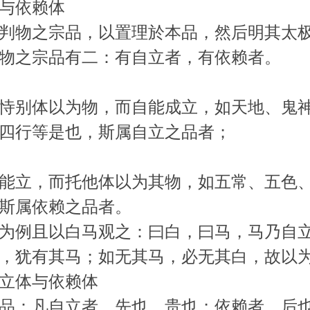
与依赖体
判物之宗品，以置理於本品，然后明其太
物之宗品有二：有自立者，有依赖者。
恃别体以为物，而自能成立，如天地、鬼
四行等是也，斯属自立之品者；
能立，而托他体以为其物，如五常、五色
斯属依赖之品者。
为例且以白马观之：曰白，曰马，马乃自
白，犹有其马；如无其马，必无其白，故
立体与依赖体
品：凡自立者，先也、贵也；依赖者，后