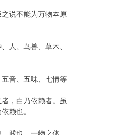
极之说不能为万物本原
神、人、鸟兽、草木、
、五音、五味、七情等
立者，白乃依赖者。虽
以为依赖也。
也、贱也。一物之体，