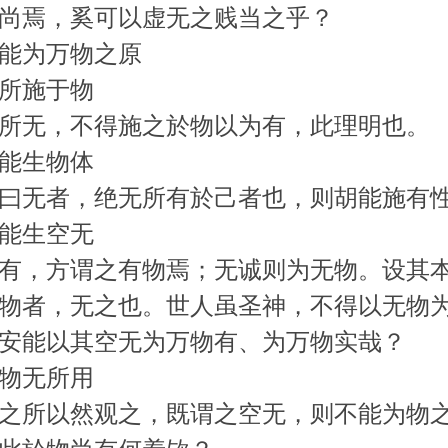
尚焉，奚可以虚无之贱当之乎？
能为万物之原
所施于物
所无，不得施之於物以为有，此理明也。
能生物体
曰无者，绝无所有於己者也，则胡能施有
能生空无
有，方谓之有物焉；无诚则为无物。设其
物者，无之也。世人虽圣神，不得以无物
安能以其空无为万物有、为万物实哉？
物无所用
之所以然观之，既谓之空无，则不能为物