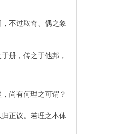
图，不过取奇、偶之象
之于册，传之于他邦，
？
理，尚有何理之可谓？
以归正议。若理之本体