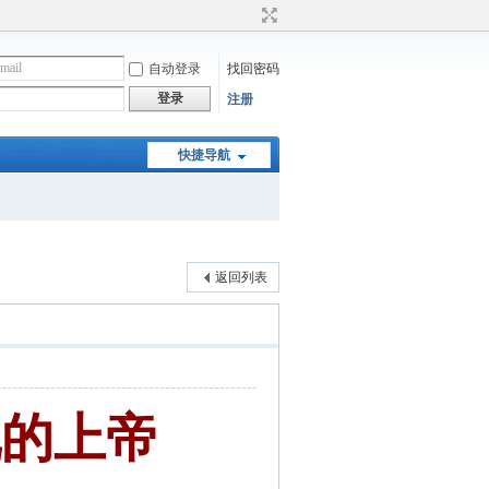
自动登录
找回密码
登录
注册
快捷导航
返回列表
说的上帝