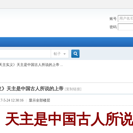
账号
密码
帖子
搜
天主实义》天主是中国古人所说的上帝 ...
索
义》天主是中国古人所说的上帝
[复制链接]
5-24 12:30:16
|
显示全部楼层
天主是中国古人所