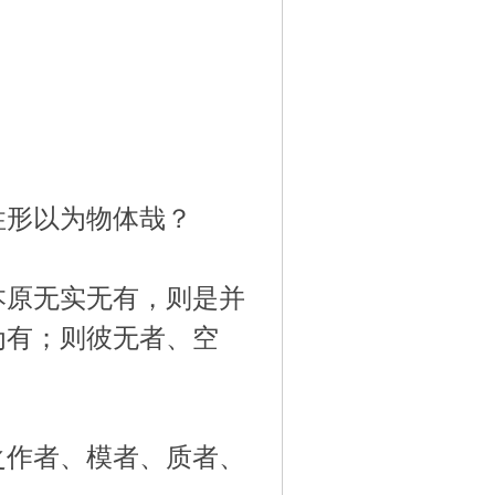
性形以为物体哉？
本原无实无有，则是并
为有；则彼无者、空
之作者、模者、质者、