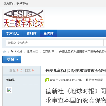
设为首页
收藏本站
学术论坛
资料站
新闻站
学术论坛
生活专区
新闻时事
丹麦儿童权利组织要求审查教会保密法规 
丹麦儿童权利组织要求审查教会保密
查看:
3410
|
回复:
0
天
»
›
›
›
刘幼民
发表于 2010-10-4 19:40:16
|
显示全部楼层
德新社《地球时报》
求审查本国的教会保