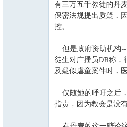
有三万五千教徒的丹
保密法规提出质疑，
主
控。
但是政府资助机构--
徒生对广播员DR称，
及疑似虐童案件时，
教
仅随她的呼吁之后，
指责，因为教会是没
在丹麦的这一辩论缘