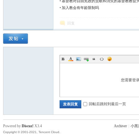
•
基督教对自由宪政的贡献和消失的基督教教会
•
加入教会有年龄限制吗
回复
您需要登
回帖后跳转到最后一页
发表回复
Powered by
Discuz!
X3.4
Archiver
|
小黑
Copyright © 2001-2021, Tencent Cloud.