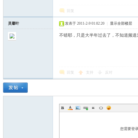
学
回复
灵馨叶
发表于 2011-2-9 01:02:20
|
显示全部楼层
不错耶，只是大半年过去了，不知道频道
术
回复
支持
反对
论
您需要登