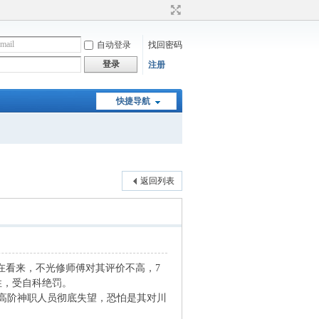
自动登录
找回密码
登录
注册
快捷导航
返回列表
”。现在看来，不光修师傅对其评价不高，7
性，受自科绝罚。
高阶神职人员彻底失望，恐怕是其对川