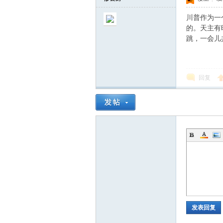
川普作为一
的。天主有
跳，一会儿
回复
坛
发表回复