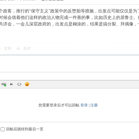
个政客，推行的“保守主义”政策中的反堕胎等措施，出发点可能仅仅是为
时候会借着他们这样的政治人物完成一件善的事，比如历史上的居鲁士。
共济会，一会儿深层政府的，出发点是糊涂的，结果是搞分裂、拜偶像，
支持
反对
您需要登录后才可以回帖
登录
|
注册
回帖后跳转到最后一页