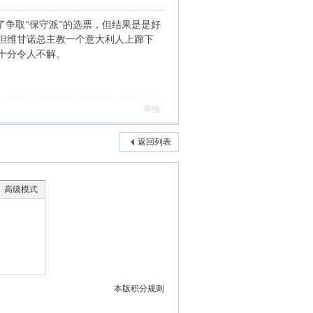
了争取“保守派”的选票，但结果是是好
但维甘诺总主教一个意大利人上蹿下
十分令人不解。
举报
返回列表
高级模式
本版积分规则