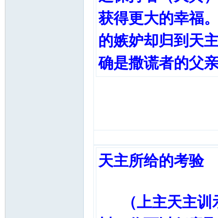
获得更大的幸福
的嫉妒却归到天
确是撒谎者的父
天主所给的考验
（上主天主训示