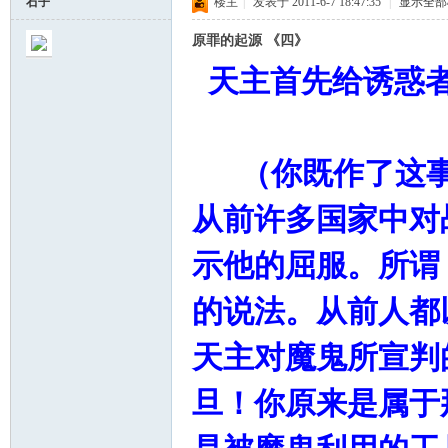
石子
楼主
|
发表于 2011-6-7 18:47:35
|
显示全部
原罪的起源 《四》
天主首先给诱惑
（你既作了这事
从前许多国家中对
示他的屈服。所谓
的说法。从前人都
天主对魔鬼所宣判
旦！你原来是属于