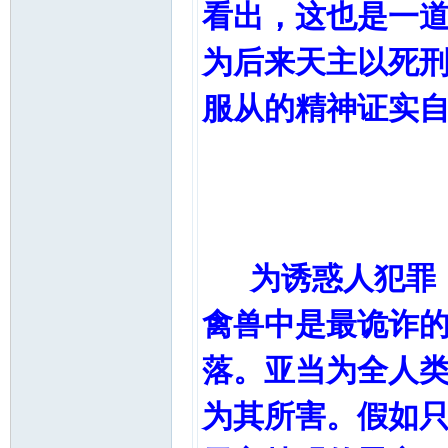
看出，这也是一
为后来天主以死
服从的精神证实
魔鬼的
为诱惑人犯罪，
禽兽中是最诡诈
落。亚当为全人
为其所害。假如