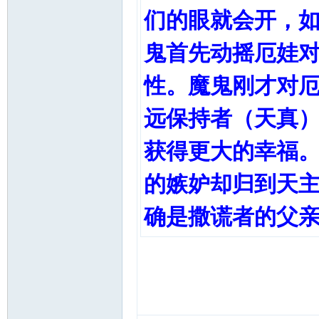
们的眼就会开，
鬼首先动摇厄娃
性。魔鬼刚才对
远保持者（天真
获得更大的幸福
的嫉妒却归到天
确是撒谎者的父