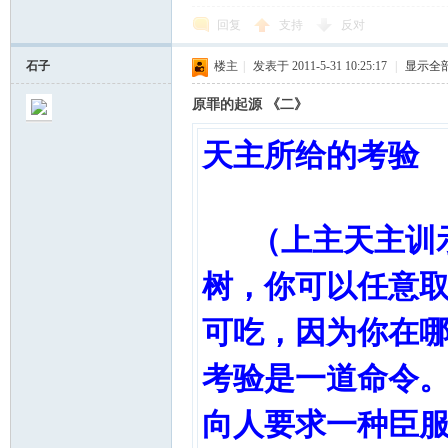
回复
支持
反对
石子
楼主
|
发表于 2011-5-31 10:25:17
|
显示全
原罪的起源 《二》
天主所给的考验
（上主天主训示
树，你可以任意
可吃，因为你在
考验是一道命令
向人要求一种臣