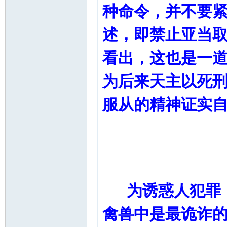
种命令，并不要
述，即禁止亚当
看出，这也是一
为后来天主以死
服从的精神证实
魔鬼的
为诱惑人犯罪，
禽兽中是最诡诈