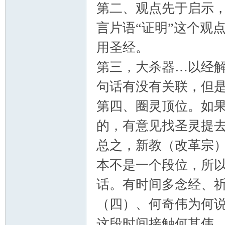
第二、观点先于启示
言片语“证明”这个观
用圣经。
第三，大杀器…以经解
坛
句话有没有关联，但是
第四、圈灵顶位。如
的，有意见找圣灵提
总之，新教（改革宗
本不是一个段位，所
话。有时间多念经、
（四）、何奇伟为何说
这段时间接触何其伟