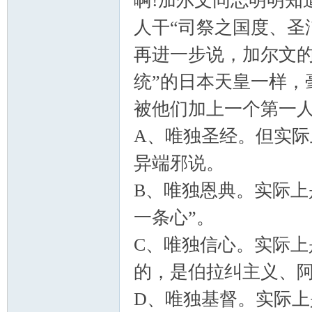
啊!加尔文同志明明知
人干“司祭之国度、圣
再进一步说，加尔文的
统”的日本天皇一样，
被他们加上一个第一人称
A、唯独圣经。但实际
异端邪说。
B、唯独恩典。实际上
一条心”。
C、唯独信心。实际上
的，是伯拉纠主义、阿
D、唯独基督。实际