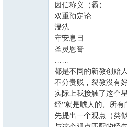
因信称义（霸）
双重预定论
浸洗
守安息日
圣灵恩膏
……
都是不同的新教创始
不分贵贱，裂教没有
实际上我接触了这个星
经”就是唬人的。所有
先提出一个观点（类似
与这个观点匹配的经句