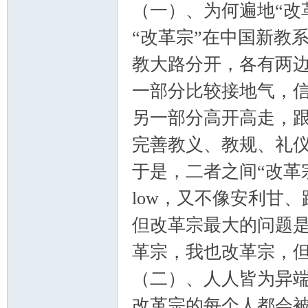
（一）、为何遍地“改
“改革宗”在中国新教
主
教大路分开，各有两
一部分比较接地气，信
另一部分高开高走，
完善教义、教规、礼
于是，二者之间“改革
教
low，又不像安利甘
但改革宗最大的问题
革宗，我也改革宗，
（二）、人人皆为异
改革宗的每个人都会