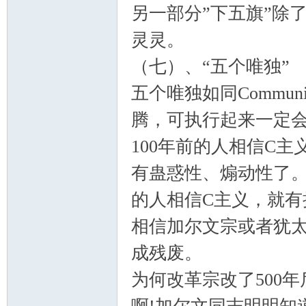
另一部分”下五旗”除
灵灵。
（七）、“五个唯独”
五个唯独如同Commu
腾，可执行起来一定会
100年前的人相信C
有蛊惑性、煽动性了。可
的人相信C主义，就
相信加尔文宗或者犹
成残废。
为何改革宗改了500