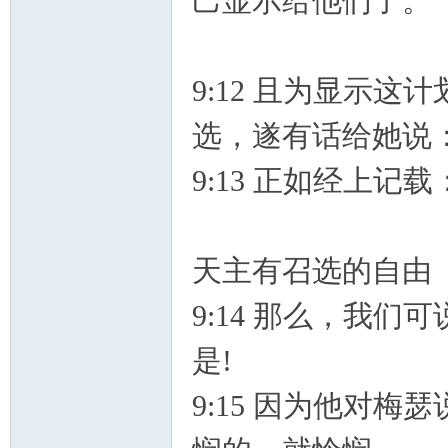
己显示给他们了。
9:12 且为显示
选，遂有话给她说
9:13 正如经上
天主有召选的自
9:14 那么，我
是!
9:15 因为他对