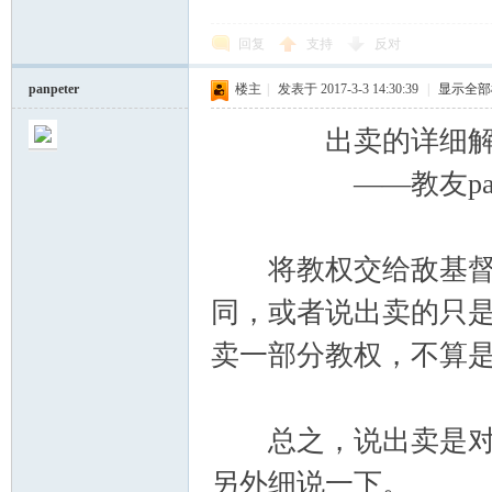
回复
支持
反对
panpeter
楼主
|
发表于 2017-3-3 14:30:39
|
显示全部
出卖的详细解
——教友panpe
将教权交给敌基督者
同，或者说出卖的只
卖一部分教权，不算
总之，说出卖是对的
另外细说一下。