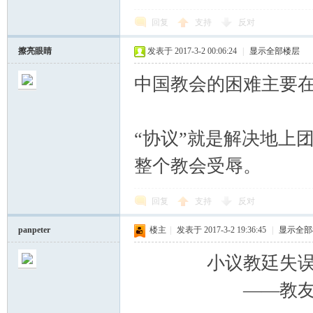
回复
支持
反对
擦亮眼睛
发表于 2017-3-2 00:06:24
|
显示全部楼层
中国教会的困难主要
“协议”就是解决地上
整个教会受辱。
回复
支持
反对
panpeter
楼主
|
发表于 2017-3-2 19:36:45
|
显示全部
小议教廷失误反
——教友panp