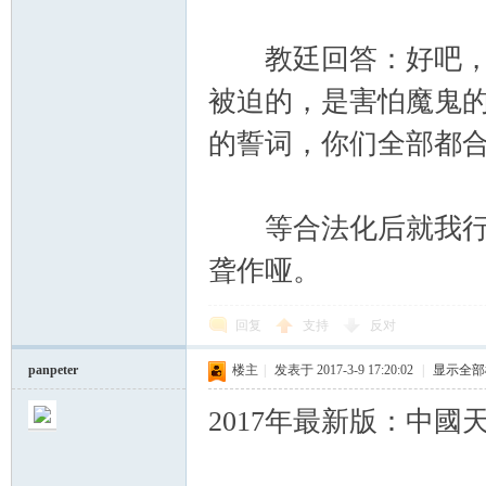
教廷回答：好吧，教
被迫的，是害怕魔鬼
的誓词，你们全部都
等合法化后就我行我
聋作哑。
回复
支持
反对
panpeter
楼主
|
发表于 2017-3-9 17:20:02
|
显示全部
2017年最新版：中