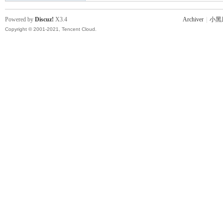
Powered by
Discuz!
X3.4
Archiver
|
小黑
Copyright © 2001-2021, Tencent Cloud.