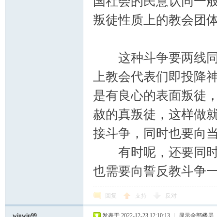
国社会的民意认同一
叛徒性质上的教会团
这种斗争要两线同时
上教会代表们即投降
是有良心的表面叛徒
赦的真叛徒，这样做
接斗争，同时也要向
有时呢，还要同时向
也需要向誓反教斗争
回复
支持
反对
winwin99
发表于 2022-12-23 12:10:13
|
显示全部楼层