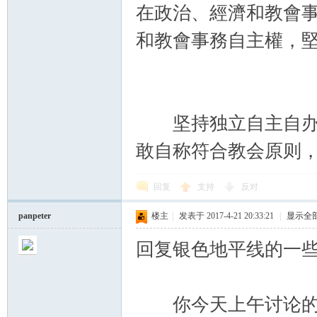
在政治、經濟和教會
和教會事務自主權，
坚持独立自主自办，
敢自称符合教会原则
回复
支持
反对
panpeter
楼主
|
发表于 2017-4-21 20:33:21
|
显示全
回复银色地平线的一
你今天上午讨论的那