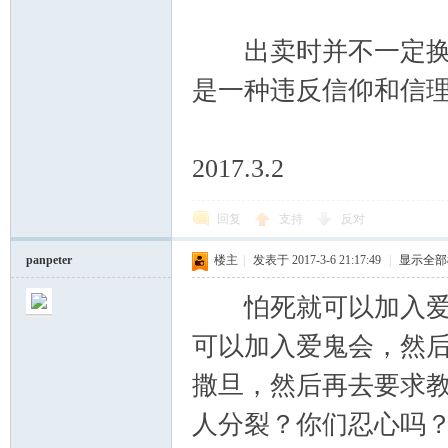
出卖时并不一定换取
是一种违反信仰和信
2017.3.2
回复
支持
反对
panpeter
楼主
|
发表于 2017-3-6 21:17:49
|
显示全部
怕死就可以加入爱国
可以加入爱鬼会，然
撒旦，然后再去要求
人分裂？你们忍心吗