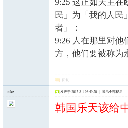
9:25 这正如天
民」为「我的人民
者」；
9:26 人在那里
方，他们要被称为
回复
nike
发表于 2017-3-1 08:49:50
|
显示全部楼层
韩国乐天该给