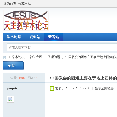
设为首页
收藏本站
学术论坛
资料站
新闻站
学术论坛
神学专区
信理问题
中国教会的困难主要在于地上团体的软弱
中国教会的困难主要在于地上团体的
查看:
4698
|
回复:
8
天
»
›
›
›
panpeter
发表于 2017-2-28 23:42:06
|
显示全部楼层