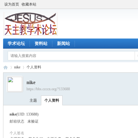
设为首页
收藏本站
学术论坛
资料站
新闻站
nike
个人资料
nike
https://bbs.ccccn.org/?133688
天
›
›
主题
个人资料
nike
(UID: 133688)
邮箱状态
未验证
个人签名