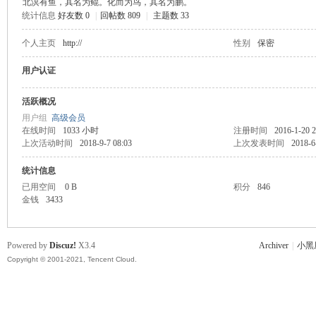
北溟有鱼，其名为鲲。化而为鸟，其名为鹏。
统计信息
好友数 0
|
回帖数 809
|
主题数 33
主
个人主页
http://
性别
保密
用户认证
活跃概况
用户组
高级会员
在线时间
1033 小时
注册时间
2016-1-20 2
上次活动时间
2018-9-7 08:03
上次发表时间
2018-6
统计信息
教
已用空间
0 B
积分
846
金钱
3433
Powered by
Discuz!
X3.4
Archiver
|
小黑
Copyright © 2001-2021, Tencent Cloud.