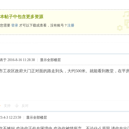
本帖子中包含更多资源
您需要
登录
才可以下载或查看，没有账号？
注册
于 2016-8-16 11:28:38
|
显示全部楼层
市工农区政府大门正对面的路走到头，大约500米。就能看到教堂，在平
支持
反对
4-3 12:23:59
|
显示全部楼层
作不够好,也许你正处在困境中,也许你被情所弃。不论什么原因,请你在出