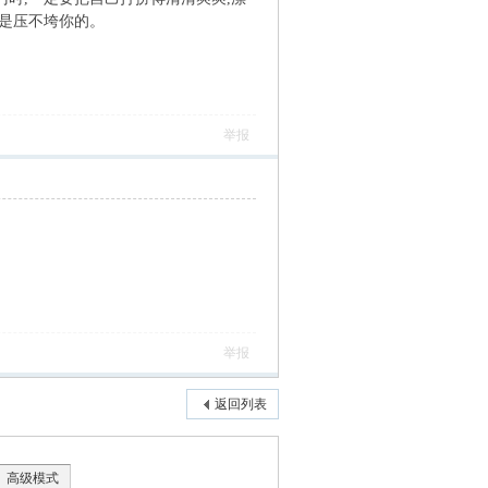
人是压不垮你的。
举报
举报
返回列表
高级模式