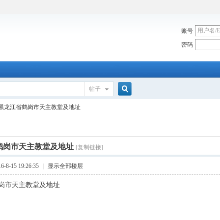
账号
密码
帖子
搜
黑龙江省鹤岗市天主教堂及地址
索
鹤岗市天主教堂及地址
[复制链接]
8-15 19:26:35
|
显示全部楼层
岗市天主教堂及地址