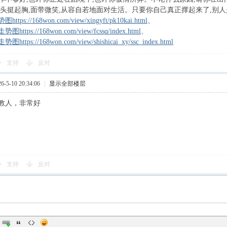
起头挺起胸,面带微笑,从容自若地面对生活。只要你自己真正撑起来了,别
ps://168won.com/view/xingyft/pk10kai.html
、
tps://168won.com/view/fcssq/index.html
、
tps://168won.com/view/shishicai_xy/ssc_index.html
支持
反对
5-10 20:34:06
|
显示全部楼层
教人，非常好
支持
反对