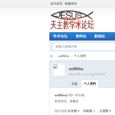
设为首页
收藏本站
学术论坛
资料站
新闻站
asdffdsa
个人资料
asdffdsa
https://bbs.ccccn.org/?143138
天
›
›
主题
个人资料
asdffdsa
(UID: 143138)
邮箱状态
未验证
统计信息
好友数 0
|
回帖数 1
|
主题数 0