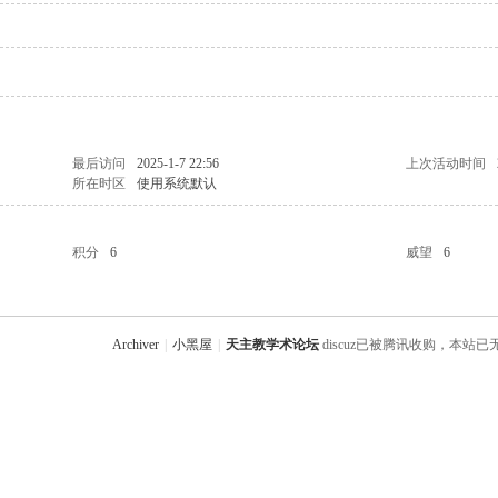
最后访问
2025-1-7 22:56
上次活动时间
所在时区
使用系统默认
积分
6
威望
6
Archiver
|
小黑屋
|
天主教学术论坛
discuz已被腾讯收购，本