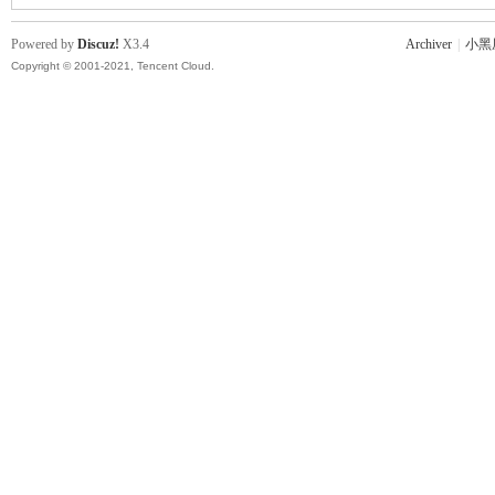
Powered by
Discuz!
X3.4
Archiver
|
小黑
Copyright © 2001-2021, Tencent Cloud.