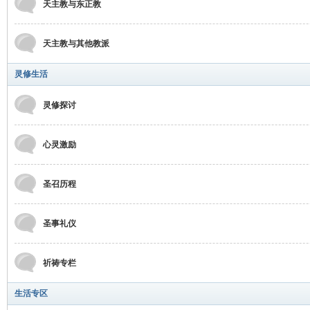
天主教与东正教
天主教与其他教派
灵修生活
灵修探讨
心灵激励
圣召历程
圣事礼仪
祈祷专栏
生活专区