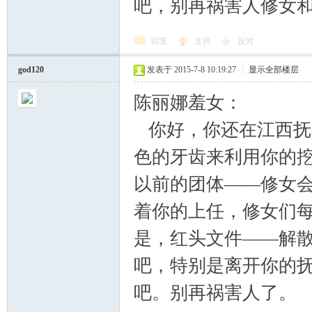
吧，别再祸害人修女
回复
支持
反对
god120
发表于 2015-7-8 10:19:27
|
显示全部楼层
陈丽娜羞女：
你好，你还在江西抚
色的牙齿来利用你的
以前的团体——修女
着你的上任，修女们
是，红头文件——解
吧，特别是离开你的
吧。别再祸害人了。