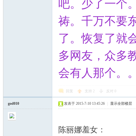
吧。少了一个
祷。千万不要
了。恢复了就
多网友，众多
会有人那个。
回复
支持
2
反对
0
god010
发表于 2015-7-10 13:45:26
|
显示全部楼层
陈丽娜羞女：