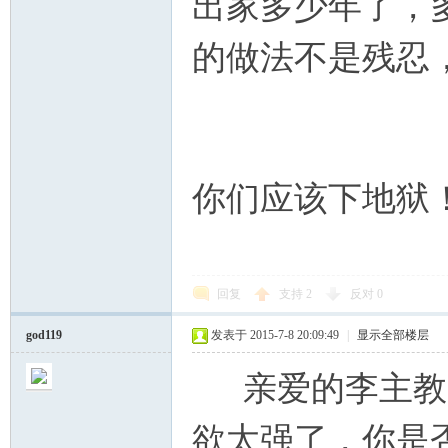
出家多少年了，
的做法不是残忍
你们应该下地狱
回复
支持
2
反对
0
god119
发表于 2015-7-8 20:09:49
|
显示全部楼层
亲爱的李主教
欲太强了，你是