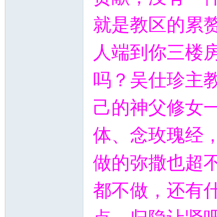
就是教区的累
人端到你三楼房
吗？吴仕珍主教
己的神父修女
体、念玫瑰经
做的弥撒也超不
都不做，还有