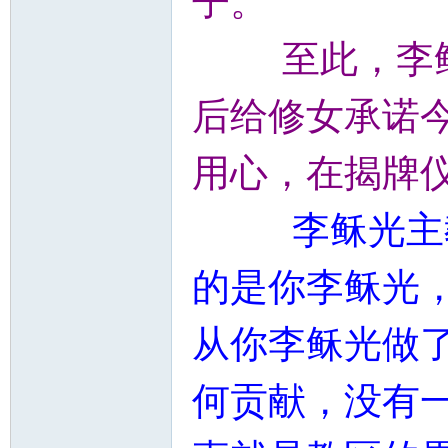
子。
至此，李稣
后给修女承诺
用心，在揭牌
李
稣光主
的是你李稣光
从你李稣光做
何
贡献，没有