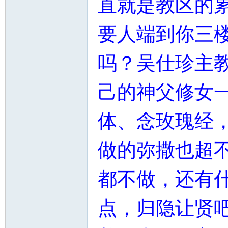
直就是教区的
要人端到你三楼
吗？吴仕珍主教
己的神父修女
体、念
玫瑰经
做的弥撒也超不
都不做，还有
点，归隐让贤