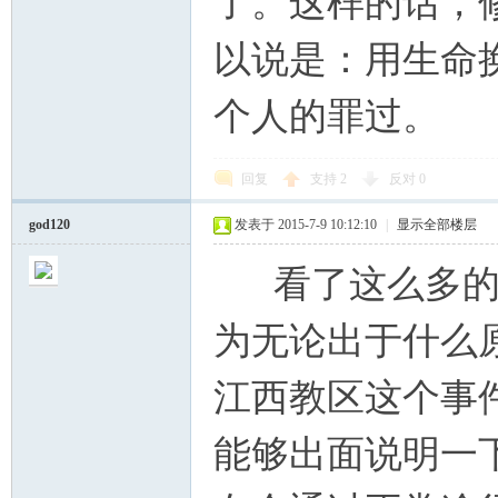
了。这样的话，
以说是：用生命
个人的罪过。
回复
支持
2
反对
0
god120
发表于 2015-7-9 10:12:10
|
显示全部楼层
看了这么多的
为无论出于什么
江西教区这个事
能够出面说明一