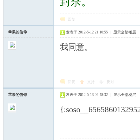
封杀。
学
回复
苹果的信仰
发表于 2012-5-12 21:10:55
|
显示全部楼层
我同意。
术
回复
支持
反对
苹果的信仰
发表于 2012-5-13 04:48:32
|
显示全部楼层
{:soso__65658601
论