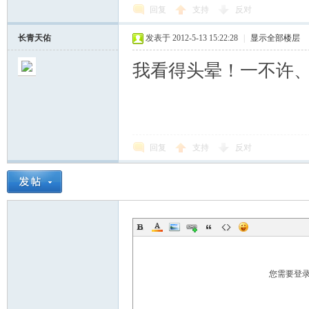
回复
支持
反对
长青天佑
发表于 2012-5-13 15:22:28
|
显示全部楼层
我看得头晕！一不许
坛
回复
支持
反对
您需要登