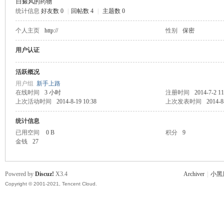
白癜风的药物
统计信息
好友数 0
|
回帖数 4
|
主题数 0
主
个人主页
http://
性别
保密
用户认证
活跃概况
用户组
新手上路
在线时间
3 小时
注册时间
2014-7-2 11
上次活动时间
2014-8-19 10:38
上次发表时间
2014-8
统计信息
教
已用空间
0 B
积分
9
金钱
27
Powered by
Discuz!
X3.4
Archiver
|
小黑
Copyright © 2001-2021, Tencent Cloud.