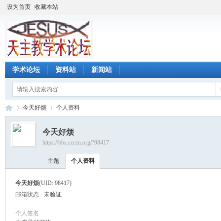
设为首页
收藏本站
学术论坛
资料站
新闻站
今天好烦
个人资料
今天好烦
https://bbs.ccccn.org/?98417
天
›
›
主题
个人资料
今天好烦
(UID: 98417)
邮箱状态
未验证
个人签名