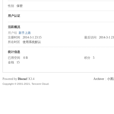
性别
保密
主
用户认证
活跃概况
用户组
新手上路
注册时间
2014-3-1 23:15
最后访问
2014-3-1 23
所在时区
使用系统默认
统计信息
已用空间
0 B
积分
5
金钱
15
教
Powered by
Discuz!
X3.4
Archiver
|
小黑
Copyright © 2001-2021, Tencent Cloud.