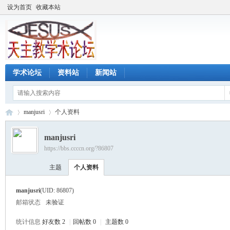
设为首页
收藏本站
学术论坛
资料站
新闻站
manjusri
个人资料
manjusri
https://bbs.ccccn.org/?86807
天
›
›
主题
个人资料
manjusri
(UID: 86807)
邮箱状态
未验证
统计信息
好友数 2
|
回帖数 0
|
主题数 0