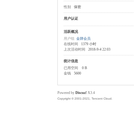
性别
保密
主
用户认证
活跃概况
用户组
金牌会员
在线时间
1379 小时
上次活动时间
2018-9-4 22:03
统计信息
已用空间
0 B
金钱
5600
教
Powered by
Discuz!
X3.4
Copyright © 2001-2021, Tencent Cloud.