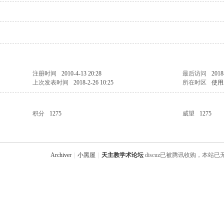
注册时间
2010-4-13 20:28
最后访问
2018
上次发表时间
2018-2-26 10:25
所在时区
使用
积分
1275
威望
1275
Archiver
|
小黑屋
|
天主教学术论坛
discuz已被腾讯收购，本