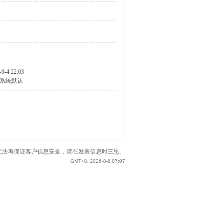
-9-4 22:03
系统默认
站已无法再保证客户信息安全，请在发表信息时三思。
GMT+8, 2026-8-8 07:07