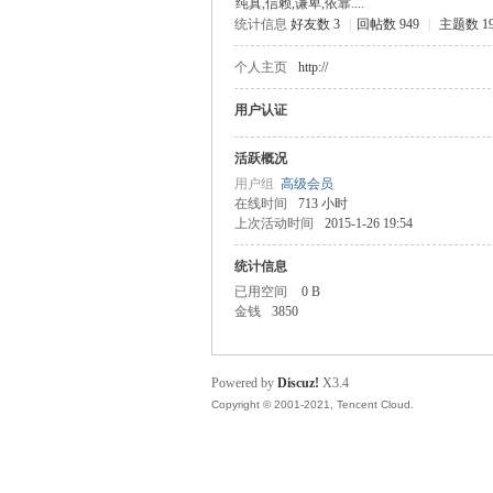
纯真,信赖,谦卑,依靠....
统计信息
好友数 3
|
回帖数 949
|
主题数 1
主
个人主页
http://
用户认证
活跃概况
用户组
高级会员
在线时间
713 小时
上次活动时间
2015-1-26 19:54
统计信息
教
已用空间
0 B
金钱
3850
Powered by
Discuz!
X3.4
Copyright © 2001-2021, Tencent Cloud.