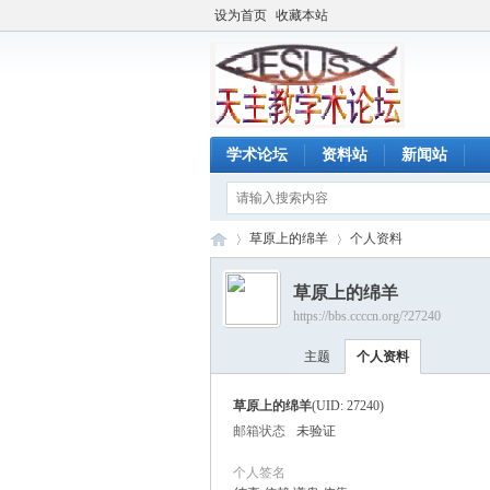
设为首页
收藏本站
学术论坛
资料站
新闻站
草原上的绵羊
个人资料
草原上的绵羊
https://bbs.ccccn.org/?27240
天
›
›
主题
个人资料
草原上的绵羊
(UID: 27240)
邮箱状态
未验证
个人签名