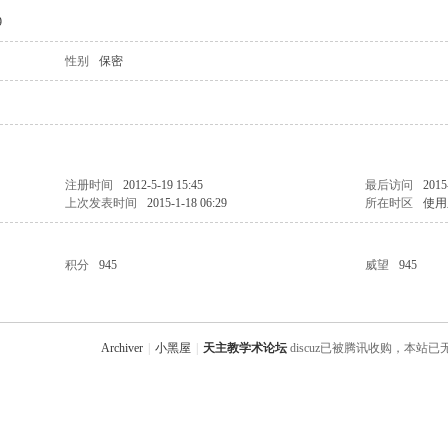
9
性别
保密
注册时间
2012-5-19 15:45
最后访问
2015
上次发表时间
2015-1-18 06:29
所在时区
使用
积分
945
威望
945
Archiver
|
小黑屋
|
天主教学术论坛
discuz已被腾讯收购，本