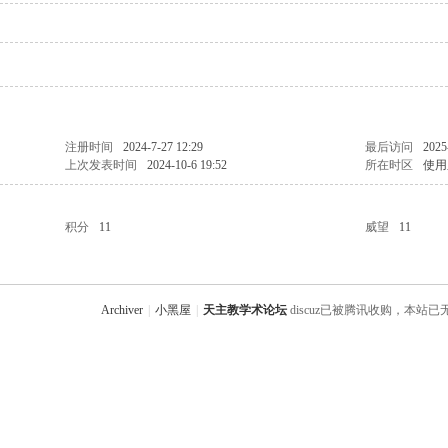
注册时间
2024-7-27 12:29
最后访问
2025
上次发表时间
2024-10-6 19:52
所在时区
使用
积分
11
威望
11
Archiver
|
小黑屋
|
天主教学术论坛
discuz已被腾讯收购，本