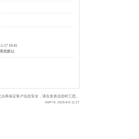
-1-17 19:45
系统默认
站已无法再保证客户信息安全，请在发表信息时三思。
GMT+8, 2026-8-8 11:27