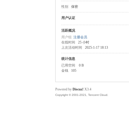
性别
保密
主
用户认证
活跃概况
用户组
注册会员
在线时间
25 小时
上次活动时间
2025-1-17 18:13
统计信息
已用空间
0 B
金钱
105
教
Powered by
Discuz!
X3.4
Copyright © 2001-2021, Tencent Cloud.