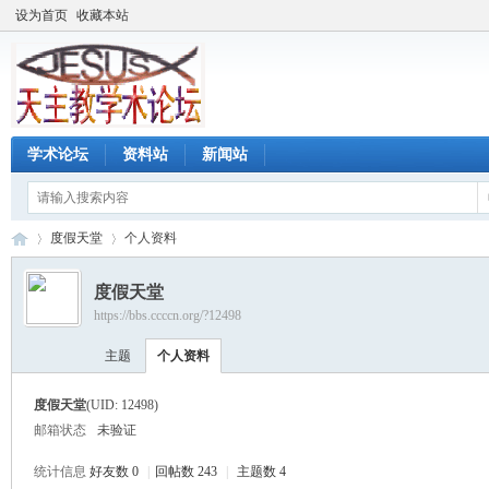
设为首页
收藏本站
学术论坛
资料站
新闻站
度假天堂
个人资料
度假天堂
https://bbs.ccccn.org/?12498
天
›
›
主题
个人资料
度假天堂
(UID: 12498)
邮箱状态
未验证
统计信息
好友数 0
|
回帖数 243
|
主题数 4