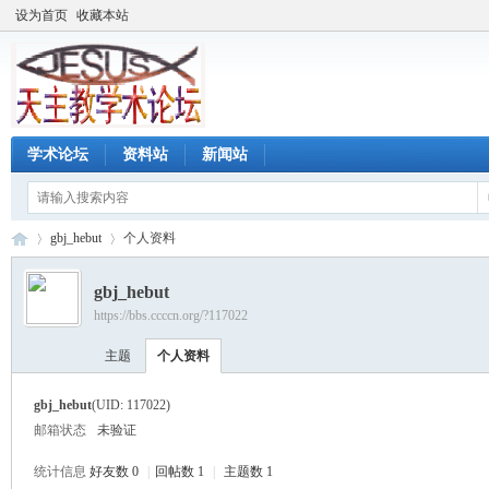
设为首页
收藏本站
学术论坛
资料站
新闻站
gbj_hebut
个人资料
gbj_hebut
https://bbs.ccccn.org/?117022
天
›
›
主题
个人资料
gbj_hebut
(UID: 117022)
邮箱状态
未验证
统计信息
好友数 0
|
回帖数 1
|
主题数 1