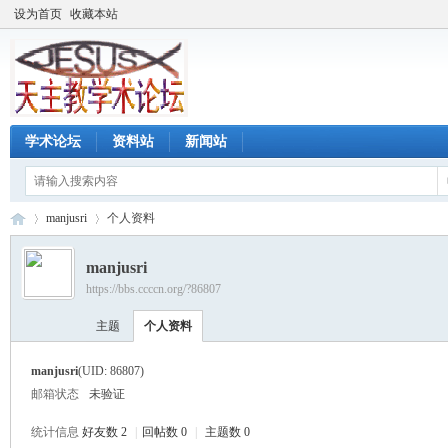
设为首页
收藏本站
学术论坛
资料站
新闻站
manjusri
个人资料
manjusri
https://bbs.ccccn.org/?86807
天
›
›
主题
个人资料
manjusri
(UID: 86807)
邮箱状态
未验证
统计信息
好友数 2
|
回帖数 0
|
主题数 0