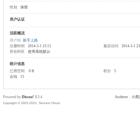
性别
保密
主
用户认证
活跃概况
用户组
新手上路
注册时间
2014-3-1 23:15
最后访问
2014-3-1 23
所在时区
使用系统默认
统计信息
已用空间
0 B
积分
5
金钱
15
教
Powered by
Discuz!
X3.4
Archiver
|
小黑
Copyright © 2001-2021, Tencent Cloud.