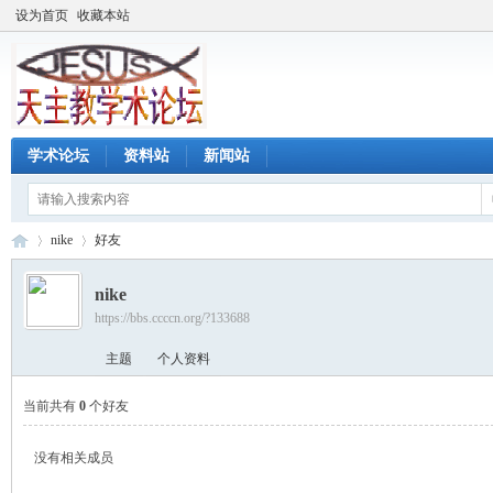
设为首页
收藏本站
学术论坛
资料站
新闻站
nike
好友
nike
https://bbs.ccccn.org/?133688
天
›
›
主题
个人资料
当前共有
0
个好友
没有相关成员