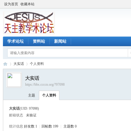
设为首页
收藏本站
学术论坛
资料站
新闻站
大实话
个人资料
大实话
https://bbs.ccccn.org/?97098
天
›
›
主题
个人资料
大实话
(UID: 97098)
邮箱状态
未验证
统计信息
好友数 1
|
回帖数 199
|
主题数 0