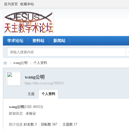
设为首页
收藏本站
学术论坛
资料站
新闻站
wang公明
个人资料
wang公明
https://bbs.ccccn.org/?69353
天
›
›
主题
个人资料
wang公明
(UID: 69353)
邮箱状态
未验证
统计信息
好友数 3
|
回帖数 567
|
主题数 17