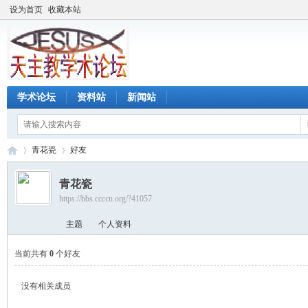
设为首页
收藏本站
学术论坛
资料站
新闻站
青花瓷
好友
青花瓷
https://bbs.ccccn.org/?41057
天
›
›
主题
个人资料
当前共有
0
个好友
没有相关成员