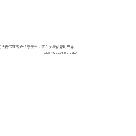
站已无法再保证客户信息安全，请在发表信息时三思。
GMT+8, 2026-8-7 03:14