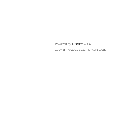
Powered by
Discuz!
X3.4
Copyright © 2001-2021, Tencent Cloud.