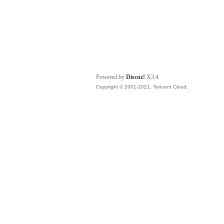
Powered by
Discuz!
X3.4
Copyright © 2001-2021, Tencent Cloud.