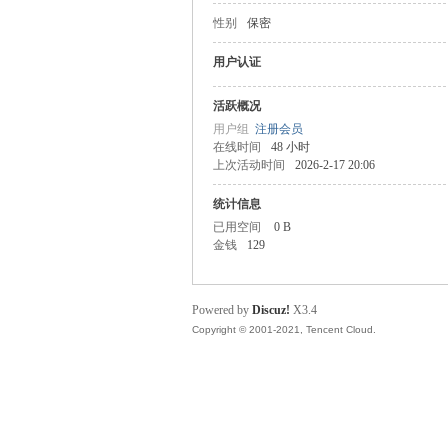
性别
保密
主
用户认证
活跃概况
用户组
注册会员
在线时间
48 小时
上次活动时间
2026-2-17 20:06
统计信息
已用空间
0 B
金钱
129
教
Powered by
Discuz!
X3.4
Copyright © 2001-2021, Tencent Cloud.