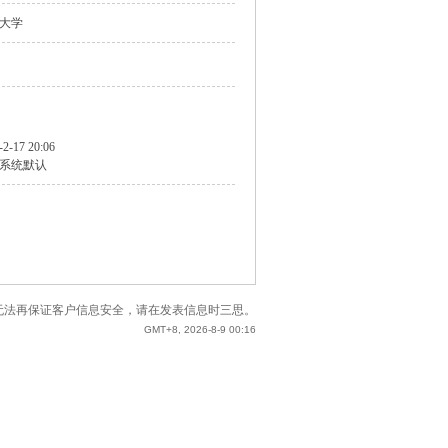
大学
-2-17 20:06
系统默认
站已无法再保证客户信息安全，请在发表信息时三思。
GMT+8, 2026-8-9 00:16