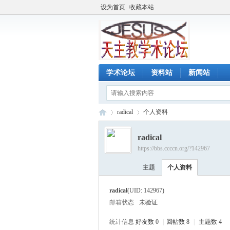
设为首页
收藏本站
学术论坛
资料站
新闻站
radical
个人资料
radical
https://bbs.ccccn.org/?142967
天
›
›
主题
个人资料
radical
(UID: 142967)
邮箱状态
未验证
统计信息
好友数 0
|
回帖数 8
|
主题数 4