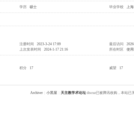
学历
硕士
毕业学校
上海
注册时间
2023-3-24 17:09
最后访问
2026
上次发表时间
2024-1-17 21:16
所在时区
使用
积分
17
威望
17
Archiver
|
小黑屋
|
天主教学术论坛
discuz已被腾讯收购，本